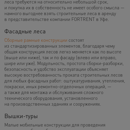
леса требуются на относительно небольшой срок,
и покупка их в собственность не имеет особого смысла —
намного выгоднее взять строительные леса в аренду
в представительстве компании FORTRENT в Уфе.
Фасадные леса
Сборные рамные конструкции
состоят
из стандартизированных элементов, благодаря чему
общая конструкция лесов легко меняется как по высоте
(выше или ниже), так и по фасаду (влево или вправо,
шире или уже). Модульность, простота сборки-разборки,
безопасность и удобство эксплуатации объясняет
высокую востребованность проката строительных лесов
для любых фасадных работ: оштукатуривания, утепления,
покраски, иных ремонтно-отделочных операций, —
а также для монтажа и обслуживания сложного
технического оборудования, установленного
на производственных зданиях и сооружениях.
Вышки-туры
Малые мобильные конструкции для проведения