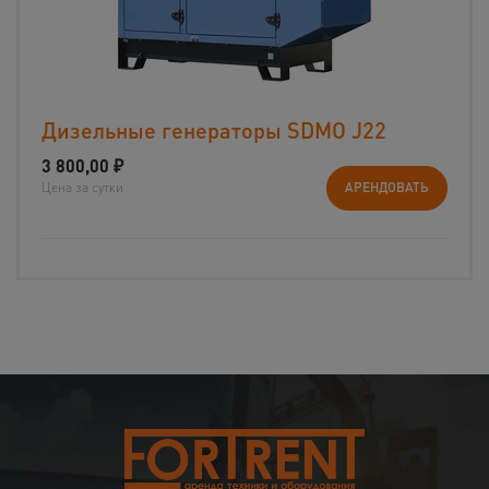
Дизельные генераторы SDMO J22
3 800,00
₽
Цена за сутки
АРЕНДОВАТЬ