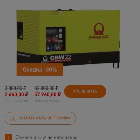
Скидка -30%
3 800,00 ₽
82 800,00 ₽
АРЕНДОВАТЬ
2 660,00
₽
57 960,00
₽
Цена за сутки
Цена за месяц
СКАЧАТЬ КАТАЛОГ ТЕХНИКИ
Замена в случае неполадок