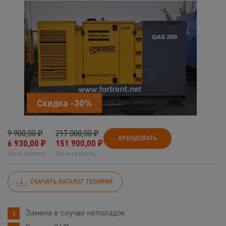
Скидка -30%
9 900,00 ₽
217 000,00 ₽
АРЕНДОВАТЬ
6 930,00
₽
151 900,00
₽
Цена за сутки
Цена за месяц
СКАЧАТЬ КАТАЛОГ ТЕХНИКИ
Замена в случае неполадок