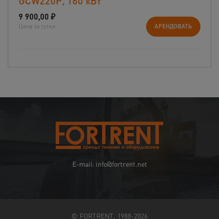
GCW220P, 160 кВт
9 900,00
₽
Цена за сутки
АРЕНДОВАТЬ
E-mail: info@fortrent.net
© FORTRENT, 1988-2026