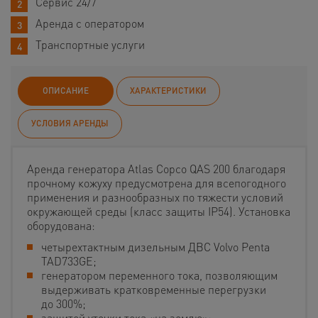
Сервис 24/7
Аренда с оператором
Транспортные услуги
ОПИСАНИЕ
ХАРАКТЕРИСТИКИ
УСЛОВИЯ АРЕНДЫ
Аренда генератора Atlas Copco QAS 200 благодаря
прочному кожуху предусмотрена для всепогодного
применения и разнообразных по тяжести условий
окружающей среды (класс защиты IP54). Установка
оборудована:
четырехтактным дизельным ДВС Volvo Penta
TAD733GE;
генератором переменного тока, позволяющим
выдерживать кратковременные перегрузки
до 300%;
защитой утечки тока «на землю»;