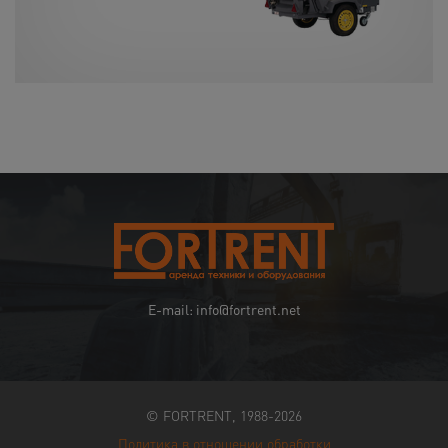
E-mail: info@fortrent.net
© FORTRENT, 1988-2026
Политика в отношении обработки