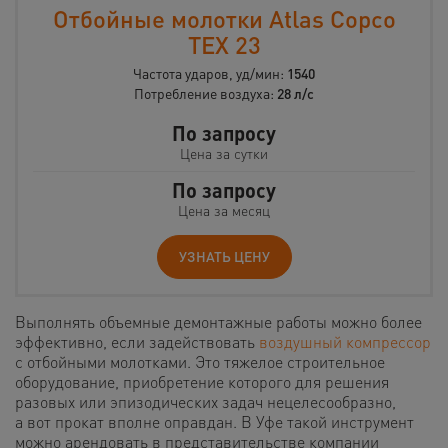
Отбойные молотки Atlas Copco
TEX 23
Частота ударов, уд/мин:
1540
Потребление воздуха:
28 л/с
По запросу
Цена за сутки
По запросу
Цена за месяц
УЗНАТЬ ЦЕНУ
Выполнять объемные демонтажные работы можно более
эффективно, если задействовать
воздушный компрессор
с отбойными молотками. Это тяжелое строительное
оборудование, приобретение которого для решения
разовых или эпизодических задач нецелесообразно,
а вот прокат вполне оправдан. В Уфе такой инструмент
можно арендовать в представительстве компании