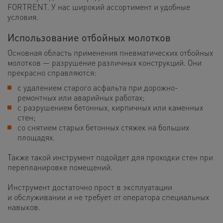
FORTRENT. У нас широкий ассортимент и удобные
условия.
Использование отбойных молотков
Основная область применения пневматических отбойных
молотков — разрушение различных конструкций. Они
прекрасно справляются:
с удалением старого асфальта при дорожно-
ремонтных или аварийных работах;
с разрушением бетонных, кирпичных или каменных
стен;
со снятием старых бетонных стяжек на больших
площадях.
Также такой инструмент подойдет для проходки стен при
перепланировке помещений.
Инструмент достаточно прост в эксплуатации
и обслуживании и не требует от оператора специальных
навыков.