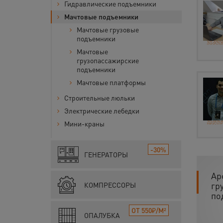
Гидравлические подъемники
Мачтовые подъемники
Мачтовые грузовые
подъемники
Мачтовые
грузопассажирские
подъемники
Мачтовые платформы
Строительные люльки
Электрические лебедки
Мини-краны
-30%
ГЕНЕРАТОРЫ
Ар
гр
КОМПРЕССОРЫ
по
ОТ 550₽/М²
ОПАЛУБКА