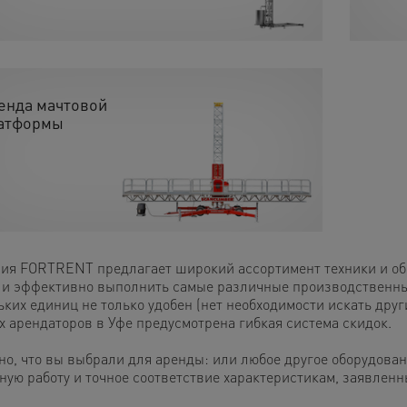
енда мачтовой
атформы
ия FORTRENT предлагает широкий ассортимент техники и обор
 и эффективно выполнить самые различные производственные
ких единиц не только удобен (нет необходимости искать друг
х арендаторов в Уфе предусмотрена гибкая система скидок.
но, что вы выбрали для аренды: или любое другое оборудован
ную работу и точное соответствие характеристикам, заявлен