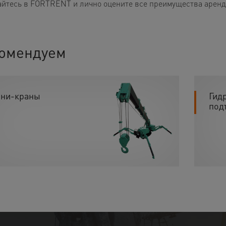
йтесь в FORTRENT и лично оцените все преимущества аренды
омендуем
ни-краны
Гид
под