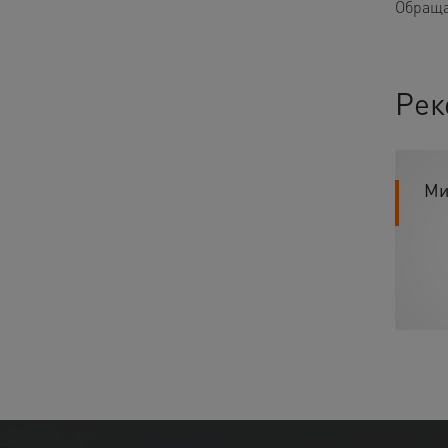
Обраща
Рек
Ми