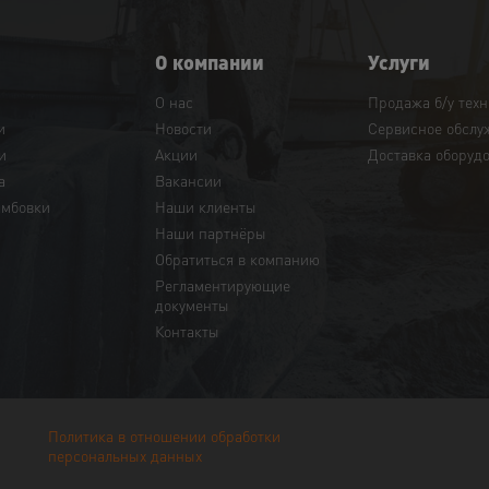
О компании
Услуги
О нас
Продажа б/у тех
и
Новости
Сервисное обслу
и
Акции
Доставка оборуд
а
Вакансии
амбовки
Наши клиенты
Наши партнёры
Обратиться в компанию
Регламентирующие
документы
Контакты
Политика в отношении обработки
персональных данных