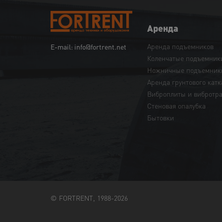
Аренда
Аренда подъемников
E-mail: info@fortrent.net
Коленчатые подъемник
Ножничные подъемник
Аренда грунтового катк
Виброплиты и вибротр
Cтеновая опалубка
Бытовки
© FORTRENT, 1988-2026