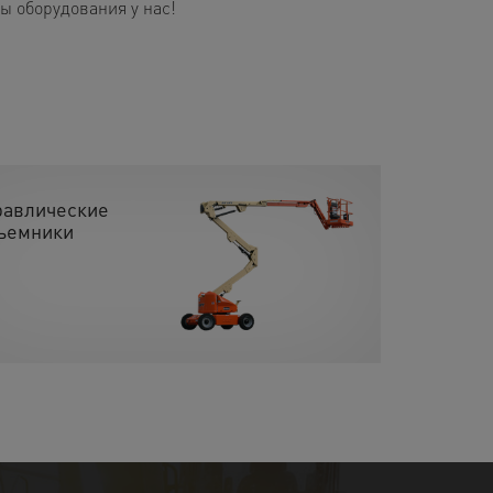
 оборудования у нас!
равлические
ъемники