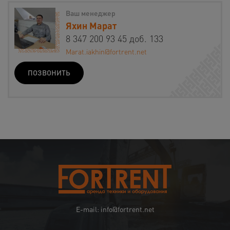
Ваш менеджер
Яхин Марат
8 347 200 93 45 доб. 133
Marat.iakhin@fortrent.net
ПОЗВОНИТЬ
E-mail: info@fortrent.net