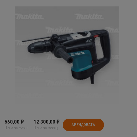
560,00
₽
12 300,00
₽
АРЕНДОВАТЬ
Цена за сутки
Цена за месяц