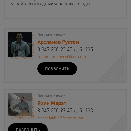
узнайте о выгодных условиях аренды!
Ваш менеджер
Арсланов Рустем
8 347 200 93 45 доб. 135
rustem.arslanov@fortrent.net
ПОЗВОНИТЬ
Ваш менеджер
Яхин Марат
8 347 200 93 45 доб. 133
Marat.iakhin@fortrent.net
ПОЗВОНИТЬ