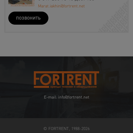
Marat.iakhin@fortrent.net
ПОЗВОНИТЬ
E-mail: info@fortrent.net
© FORTRENT, 1988-2026