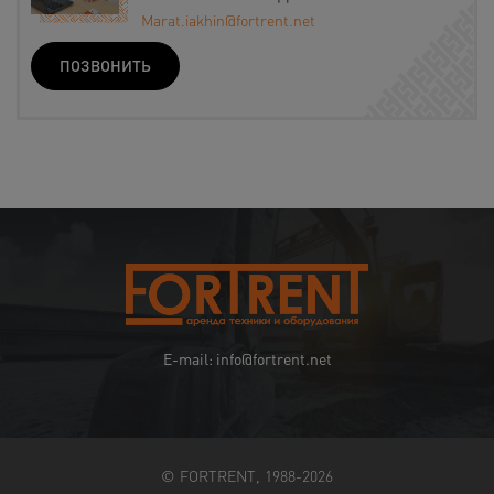
Marat.iakhin@fortrent.net
ПОЗВОНИТЬ
E-mail: info@fortrent.net
© FORTRENT, 1988-2026