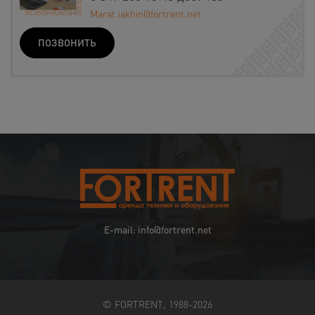
Marat.iakhin@fortrent.net
ПОЗВОНИТЬ
E-mail: info@fortrent.net
© FORTRENT, 1988-2026