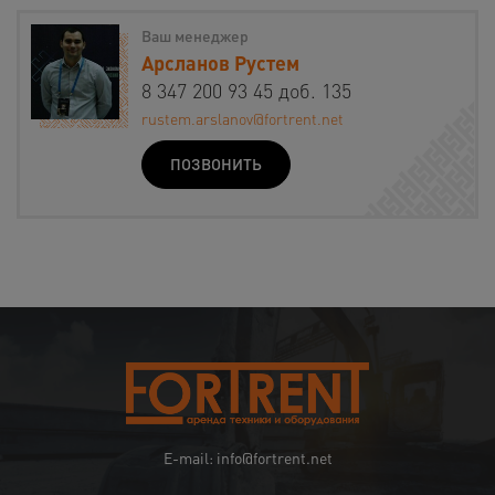
Ваш менеджер
Арсланов Рустем
8 347 200 93 45 доб. 135
rustem.arslanov@fortrent.net
ПОЗВОНИТЬ
E-mail: info@fortrent.net