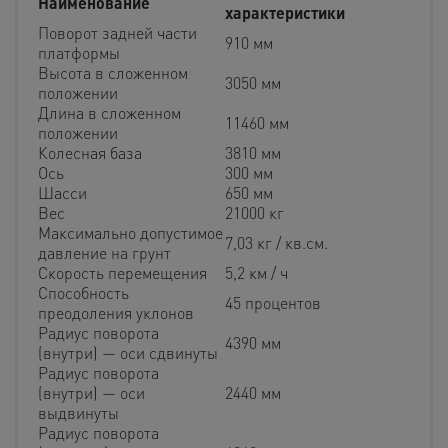
Наименование
характеристики
Поворот задней части
910 мм
платформы
Высота в сложенном
3050 мм
положении
Длина в сложенном
11460 мм
положении
Колесная база
3810 мм
Ось
300 мм
Шасси
650 мм
Вес
21000 кг
Максимально допустимое
7,03 кг / кв.см.
давление на грунт
Скорость перемещения
5,2 км / ч
Способность
45 процентов
преодоления уклонов
Радиус поворота
4390 мм
(внутри) — оси сдвинуты
Радиус поворота
(внутри) — оси
2440 мм
выдвинуты
Радиус поворота