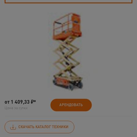
от
1 409,33
₽*
АРЕНДОВАТЬ
Цена за сутки
СКАЧАТЬ КАТАЛОГ ТЕХНИКИ