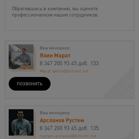
Обратившись в компанию, вы оцените
профессионализм наших сотрудников.
Ваш менеджер
Яхин Марат
8 347 200 93 45 доб. 133
Marat.iakhin@fortrent.net
ПОЗВОНИТЬ
Ваш менеджер
Арсланов Рустем
8 347 200 93 45 доб. 135
rustem.arslanov@fortrent.net