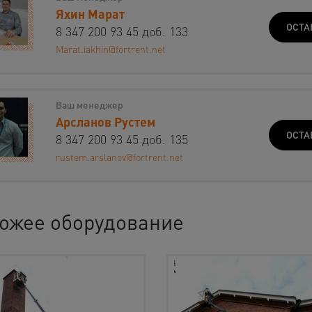
Яхин Марат
ОСТА
8 347 200 93 45 доб. 133
Marat.iakhin@fortrent.net
Ваш менеджер
Арсланов Рустем
ОСТА
8 347 200 93 45 доб. 135
rustem.arslanov@fortrent.net
ожее оборудование