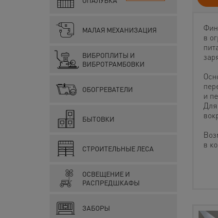
ОПАЛУБКА
Фин
МАЛАЯ МЕХАНИЗАЦИЯ
в о
пит
ВИБРОПЛИТЫ И
зар
ВИБРОТРАМБОВКИ
Осн
пер
ОБОГРЕВАТЕЛИ
и п
Для
вокр
БЫТОВКИ
Воз
в к
СТРОИТЕЛЬНЫЕ ЛЕСА
ОСВЕЩЕНИЕ И
РАСПРЕДШКАФЫ
ЗАБОРЫ