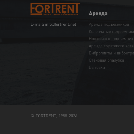
Аренда
Аренда подъемников
E-mail: info@fortrent.net
Коленчатые подъемник
Ножничные подъемник
Аренда грунтового катк
Виброплиты и вибротр
Cтеновая опалубка
Бытовки
© FORTRENT, 1988-2026