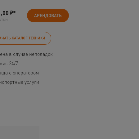
1,00
₽*
АРЕНДОВАТЬ
утки
АЧАТЬ КАТАЛОГ ТЕХНИКИ
ена в случае неполадок
вис 24/7
нда с оператором
нспортные услуги