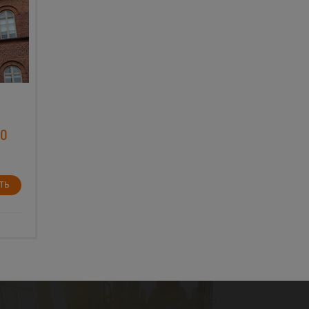
80
ТЬ