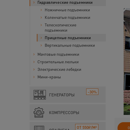
Гидравлические подъемники
Ножничные подъемники
Коленчатые подъемники
Телескопические
подъемники
Прицепные подъемники
Вертикальные подъемники
Мачтовые подъемники
Строительные люльки
Электрические лебедки
Мини-краны
-30%
ГЕНЕРАТОРЫ
КОМПРЕССОРЫ
ОТ 550₽/М²
О