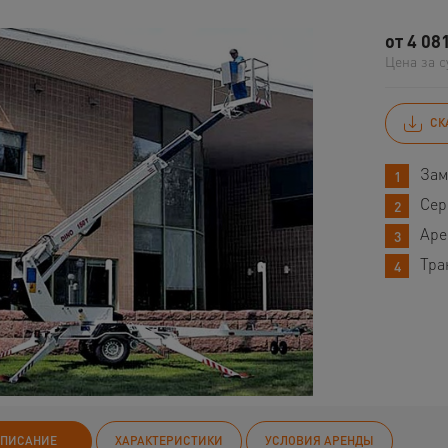
от
4 08
Цена за с
СК
Зам
Сер
Аре
Тра
ПИСАНИЕ
ХАРАКТЕРИСТИКИ
УСЛОВИЯ АРЕНДЫ