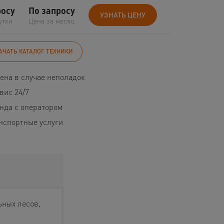
росу
По запросу
УЗНАТЬ ЦЕНУ
утки
Цена за месяц
АЧАТЬ КАТАЛОГ ТЕХНИКИ
ена в случае неполадок
вис 24/7
нда с оператором
нспортные услуги
ных лесов,