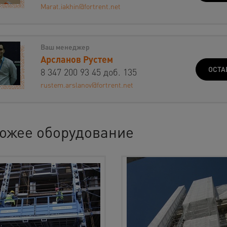
Marat.iakhin@fortrent.net
Ваш менеджер
Арсланов Рустем
ОСТА
8 347 200 93 45 доб. 135
rustem.arslanov@fortrent.net
ожее оборудование