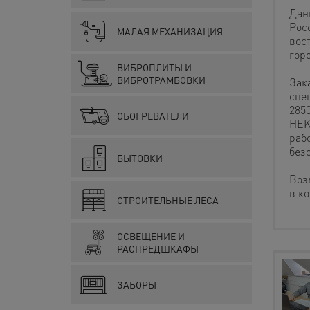
Дан
Рос
МАЛАЯ МЕХАНИЗАЦИЯ
вос
гор
ВИБРОПЛИТЫ И
ВИБРОТРАМБОВКИ
Зак
спе
285
ОБОГРЕВАТЕЛИ
HEK
раб
без
БЫТОВКИ
Воз
в к
СТРОИТЕЛЬНЫЕ ЛЕСА
ОСВЕЩЕНИЕ И
РАСПРЕДШКАФЫ
ЗАБОРЫ