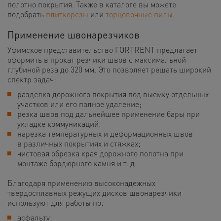
полотно покрытия. Также в каталоге вы можете
подобрать
плиткорезы
или
торцовочные пилы
.
Применение швонарезчиков
Уфимское представительство FORTRENT предлагает
оформить в прокат резчики швов с максимальной
глубиной реза до 320 мм. Это позволяет решать широкий
спектр задач:
разделка дорожного покрытия под выемку отдельных
участков или его полное удаление;
резка швов под дальнейшее применение бары при
укладке коммуникаций;
нарезка температурных и деформационных швов
в различных покрытиях и стяжках;
чистовая обрезка края дорожного полотна при
монтаже бордюрного камня и т. д.
Благодаря применению высоконадежных
твердосплавных режущих дисков швонарезчики
используют для работы по:
асфальту;