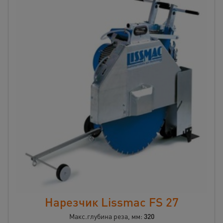
Нарезчик Lissmac FS 27
Макс.глубина реза, мм:
320