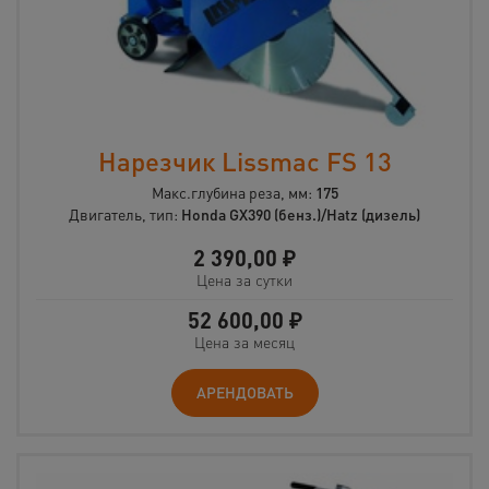
Нарезчик Lissmac FS 13
Макс.глубина реза, мм:
175
Двигатель, тип:
Honda GX390 (бенз.)/Hatz (дизель)
2 390,00
₽
Цена за сутки
52 600,00
₽
Цена за месяц
АРЕНДОВАТЬ