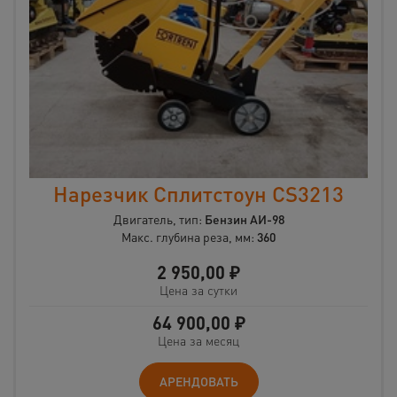
Нарезчик Сплитстоун CS3213
Двигатель, тип:
Бензин АИ-98
Макс. глубина реза, мм:
360
2 950,00
₽
Цена за сутки
64 900,00
₽
Цена за месяц
АРЕНДОВАТЬ