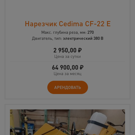
Нарезчик Cedima CF-22 E
Макс. глубина реза, мм:
270
Двигатель, тип:
электрический 380 В
2 950,00
₽
Цена за сутки
64 900,00
₽
Цена за месяц
АРЕНДОВАТЬ