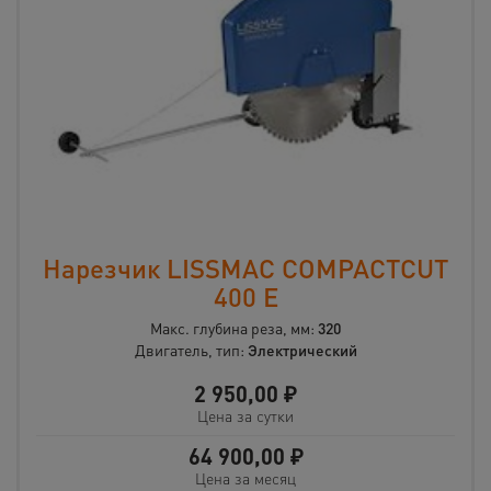
Нарезчик LISSMAC COMPACTCUT
400 E
Макс. глубина реза, мм:
320
Двигатель, тип:
Электрический
2 950,00
₽
Цена за сутки
64 900,00
₽
Цена за месяц