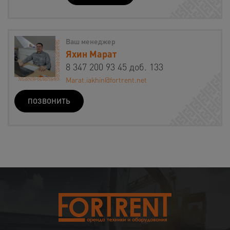
Ваш менеджер
Яхин Марат
8 347 200 93 45 доб. 133
Marat.iakhin@fortrent.net
ПОЗВОНИТЬ