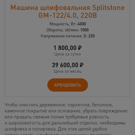
Машина шлифовальная Splitstone
GM-122/4.0, 220В
Мощность, Вт:
4000
Обороты, об/мин:
1000
Напряжение питания, В:
220
1 800,00
₽
Цена за сутки
39 600,00
₽
Цена за месяц
АРЕНДОВАТЬ
Чтобы очистить деревянное, паркетное, бетонное,
каменное покрытие или основание, убрать повреждение
или придать свежим полам требуемые ровность
и шероховатость для дальнейшей отделки, необходимы
шлифовка и полировка. Для этих целей удобно
использовать шлифовальные машины по дереву