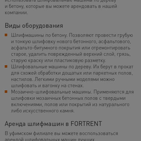
и бетону, которые вы можете арендовать в нашей
компании.
Виды оборудования
Шлифмашины по бетону. Позволяют провести грубую
и тонкую шлифовку нового бетонного, асфальтового,
асфальто-битумного покрытия или отремонтировать
старое, удалить поврежденный верхний слой, грязь,
старую краску или пластиковую разметку.
Шлифовальные машины по дереву. Их берут в прокат
для схожей обработки дощатых или паркетных полов,
настилов. Легкими ручными моделями можно
шлифовать и вагонку на стенах.
Мозаично-шлифовальные машины. Применяются для
шлифовки мозаичных бетонных полов с твердыми
включениями, полов или покрытий из натурального
либо искусственного камня.
Аренда шлифмашин в FORTRENT
В уфимском филиале вы можете воспользоваться
арендой шлифовальных машин лучших,