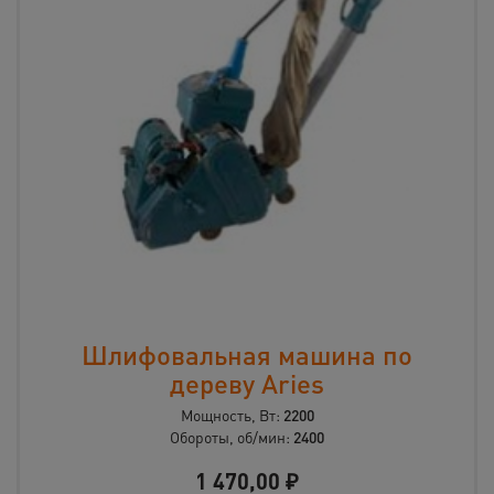
Шлифовальная машина по
дереву Aries
Мощность, Вт:
2200
Обороты, об/мин:
2400
1 470,00
₽