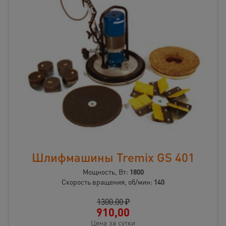
Шлифмашины Tremix GS 401
Мощность, Вт:
1800
Скорость вращения, об/мин:
140
1300.00 ₽
910,00
Цена за сутки