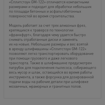
«Сплитстоун GM-122» отличается компактными
размерами и подходит для обработки небольших
по площади бетонных и асфальтобетонных
поверхностей во время строительства.
Модель работает за счет трех алмазных фрез,
крепящихся к траверсе по технологии
«франкфурт», благодаря чему удается быстро
снимать отработанные диски и заменять
их на новые. Небольшие размеры и вес взятой
в аренду шлифмашины «Сплитстоун GM-122»
позволяют легко транспортировать оборудование
при помощи грузового и даже легкового
транспорта. Также в шлифмашине предусмотрен
патрубок для подключения пылесоса, собирающего
весь мусор и шлак, остающийся во время работы
инструмента, а также форсунка для дозированной
подачи воды на рабочие детали при шлифовке
мозаичных, мраморных и гранитных полов.